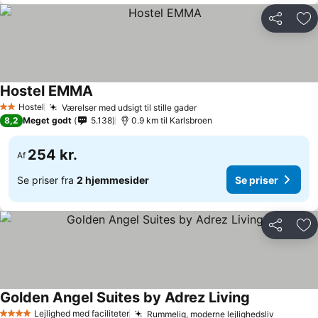
Del
Føj
Hostel EMMA
Se priser
Hostel
Værelser med udsigt til stille gader
Se priser
2 Stjerner
8,2
Meget godt
5.138
0.9 km til Karlsbroen
254 kr.
Af
Se priser fra
2 hjemmesider
Se priser
Del
Føj
Golden Angel Suites by Adrez Living
Se priser
Lejlighed med faciliteter
Rummelig, moderne lejlighedsliv
Se prise