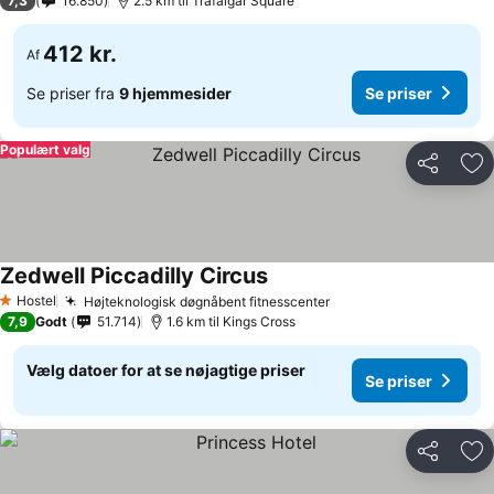
7,3
16.850
2.5 km til Trafalgar Square
412 kr.
Af
Se priser fra
9 hjemmesider
Se priser
Populært valg
Del
Føj
Zedwell Piccadilly Circus
Se priser
Hostel
Højteknologisk døgnåbent fitnesscenter
Se priser
1 Stjerner
7,9
Godt
51.714
1.6 km til Kings Cross
Vælg datoer for at se nøjagtige priser
Se priser
Del
Føj