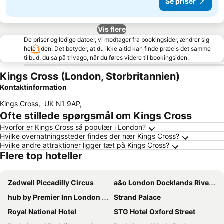
Se priser
Vis flere
De priser og ledige datoer, vi modtager fra bookingsider, ændrer sig
hele tiden. Det betyder, at du ikke altid kan finde præcis det samme
tilbud, du så på trivago, når du føres videre til bookingsiden.
Kings Cross (London, Storbritannien)
Kontaktinformation
Kings Cross
,
UK N1 9AP
,
Ofte stillede spørgsmål om Kings Cross
Hvorfor er Kings Cross så populær i London?
Hvilke overnatningssteder findes der nær Kings Cross?
Hvilke andre attraktioner ligger tæt på Kings Cross?
Flere top hoteller
Zedwell Piccadilly Circus
a&o London Docklands Riverside
hub by Premier Inn London Shoreditch
Strand Palace
Royal National Hotel
STG Hotel Oxford Street