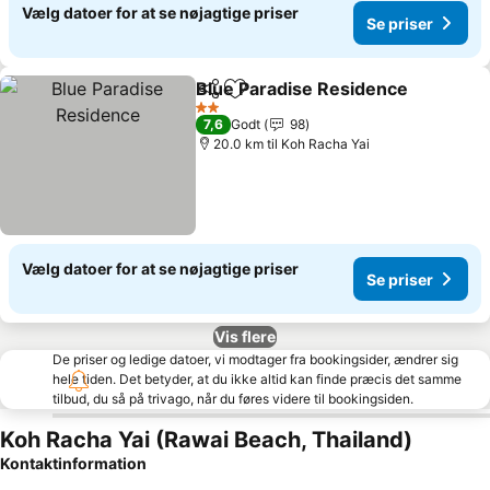
Vælg datoer for at se nøjagtige priser
Se priser
Blue Paradise Residence
Del
Føj til favoritter
2 Stjerner
7,6
Godt
98
20.0 km til Koh Racha Yai
Vælg datoer for at se nøjagtige priser
Se priser
Vis flere
De priser og ledige datoer, vi modtager fra bookingsider, ændrer sig
hele tiden. Det betyder, at du ikke altid kan finde præcis det samme
tilbud, du så på trivago, når du føres videre til bookingsiden.
Koh Racha Yai (Rawai Beach, Thailand)
Kontaktinformation