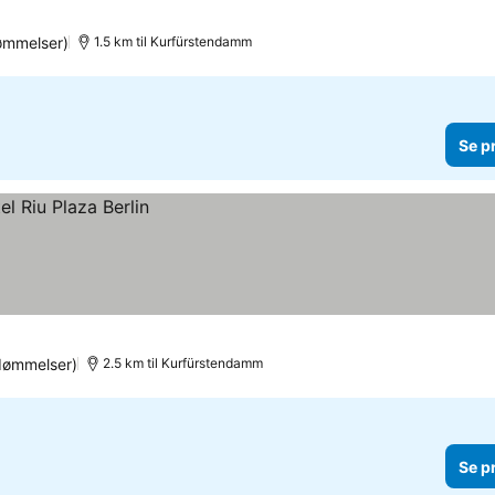
ømmelser)
1.5 km til Kurfürstendamm
Se p
dømmelser)
2.5 km til Kurfürstendamm
Se p