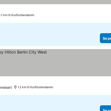
.1 km til Kurfürstendamm
Se p
melser)
1.2 km til Kurfürstendamm
Se p