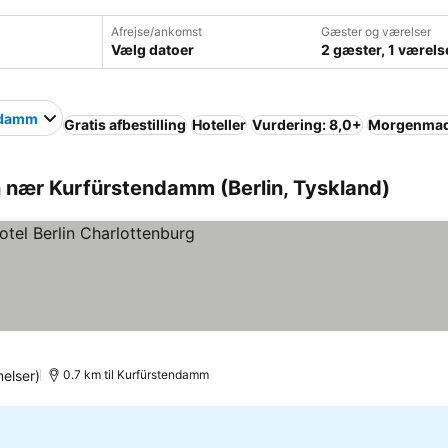
Afrejse/ankomst
Gæster og værelser
Vælg datoer
2 gæster, 1 værels
ndamm
Gratis afbestilling
Hoteller
Vurdering: 8,0+
Morgenmad 
n nær Kurfürstendamm (Berlin, Tyskland)
elser)
0.7 km til Kurfürstendamm