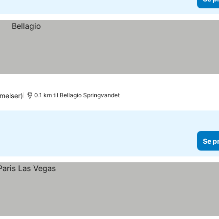
melser)
0.1 km til Bellagio Springvandet
Se p