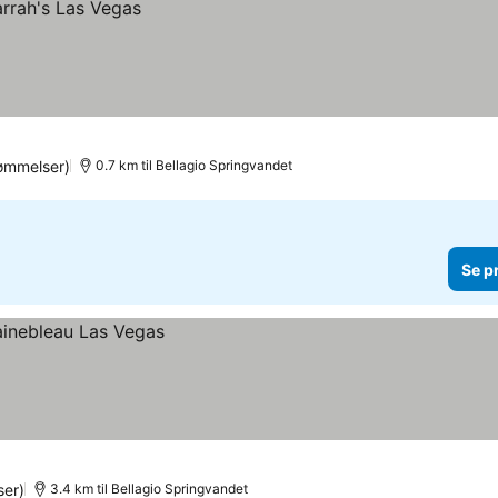
ømmelser)
0.7 km til Bellagio Springvandet
Se p
er)
3.4 km til Bellagio Springvandet