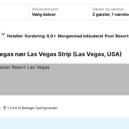
Afrejse/ankomst
Gæster og værelser
Vælg datoer
2 gæster, 1 værels
Hoteller
Vurdering: 8,0+
Morgenmad inkluderet
Pool
Resort
Vegas nær Las Vegas Strip (Las Vegas, USA)
)
1.2 km til Bellagio Springvandet