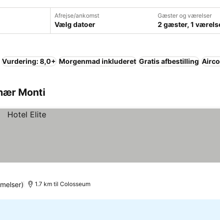
Afrejse/ankomst
Gæster og værelser
Vælg datoer
2 gæster, 1 værels
Vurdering: 8,0+
Morgenmad inkluderet
Gratis afbestilling
Airco
nær Monti
melser)
1.7 km til Colosseum