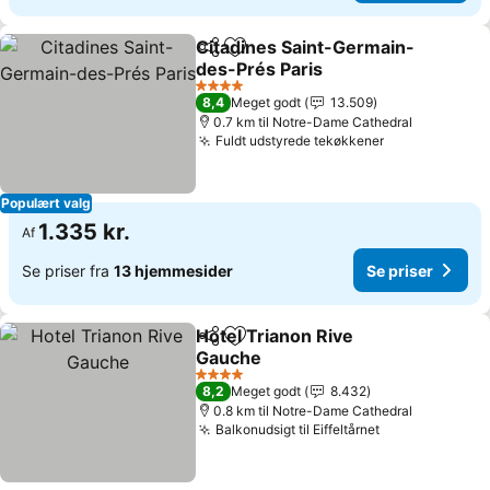
Citadines Saint-Germain-
Del
Føj til favoritter
des-Prés Paris
Se priser
4 Stjerner
8,4
Meget godt
13.509
0.7 km til Notre-Dame Cathedral
Fuldt udstyrede tekøkkener
Se priser
Populært valg
1.335 kr.
Af
Se priser fra
13 hjemmesider
Se priser
Hotel Trianon Rive
Del
Føj til favoritter
Gauche
Se priser
4 Stjerner
8,2
Meget godt
8.432
0.8 km til Notre-Dame Cathedral
Balkonudsigt til Eiffeltårnet
Se priser