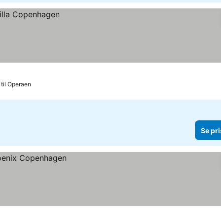
 til Operaen
Se pri