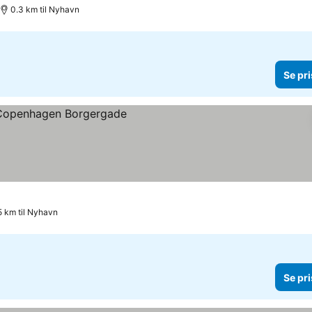
0.3 km til Nyhavn
Se pri
5 km til Nyhavn
Se pri