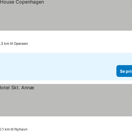
.3 km til Operaen
Se pri
0.1 km til Nyhavn