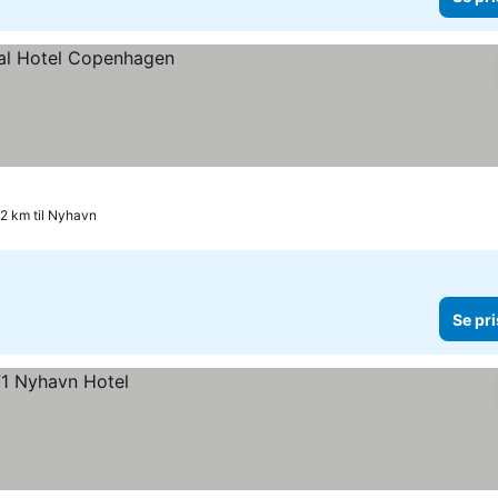
.2 km til Nyhavn
Se pri