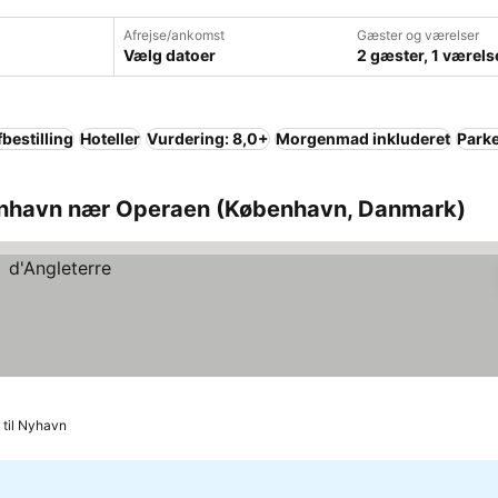
Afrejse/ankomst
Gæster og værelser
Vælg datoer
2 gæster, 1 værels
fbestilling
Hoteller
Vurdering: 8,0+
Morgenmad inkluderet
Park
enhavn nær Operaen (København, Danmark)
 til Nyhavn