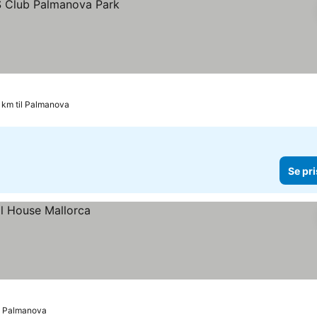
 km til Palmanova
Se pri
il Palmanova