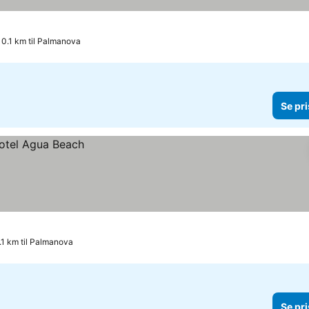
0.1 km til Palmanova
Se pri
.1 km til Palmanova
Se pri