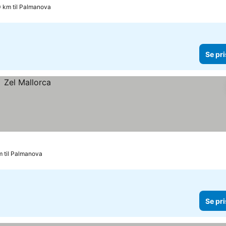
0 km til Palmanova
Se pri
m til Palmanova
Se pri