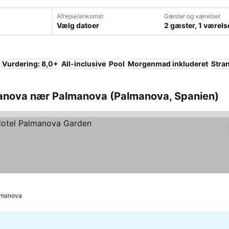
Afrejse/ankomst
Gæster og værelser
Vælg datoer
2 gæster, 1 værels
Vurdering: 8,0+
All-inclusive
Pool
Morgenmad inkluderet
Stra
manova nær Palmanova (Palmanova, Spanien)
almanova