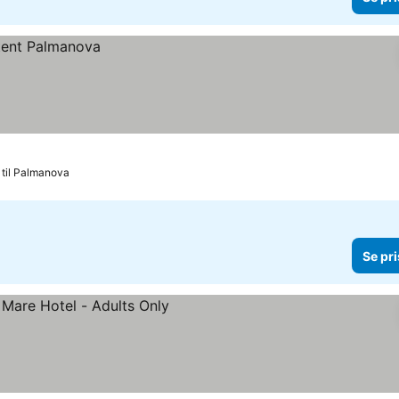
 til Palmanova
Se pri