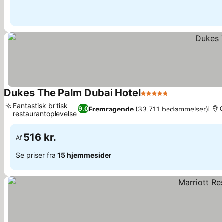
Dukes The Palm Dubai Hotel
5 Stjerner
Fantastisk britisk
Fremragende
(33.711 bedømmelser)
9,0
restaurantoplevelse
516 kr.
Af
Se priser fra
15 hjemmesider