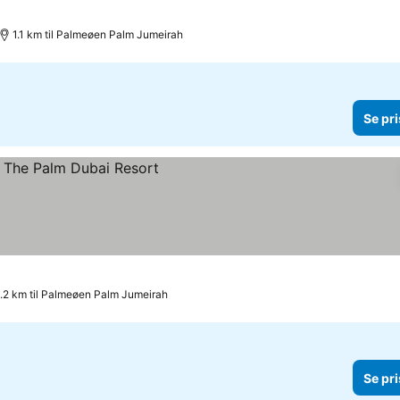
1.1 km til Palmeøen Palm Jumeirah
Se pri
.2 km til Palmeøen Palm Jumeirah
Se pri