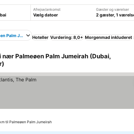
Afrejse/ankomst
Gæster og værelser
Vælg datoer
2 gæster, 1 værels
en Palm Jumeirah
Hoteller
Vurdering: 8,0+
Morgenmad inkluderet
i nær Palmeøen Palm Jumeirah (Dubai,
r)
 km til Palmeøen Palm Jumeirah