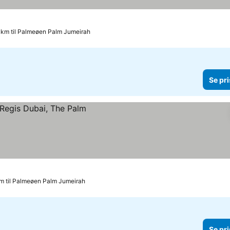
 km til Palmeøen Palm Jumeirah
Se pri
m til Palmeøen Palm Jumeirah
Se pri