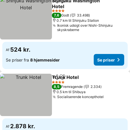
Shinjuku Washington
Del
Føj til favoritter
Hotel
Se priser
4 Stjerner
7,6
Godt
33.498
0.7 km til Shinjuku Station
Ikonisk udsigt over Nishi-Shinjuku
skyskraberne
524 kr.
Af
Se priser fra
8 hjemmesider
Se priser
Trunk Hotel
Del
Føj til favoritter
Se priser
4 Stjerner
8,5
Fremragende
2.334
0.5 km til Shibuya
Socialiserende koncepthotel
Se priser
2.878 kr.
Af