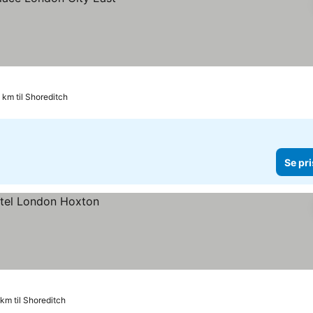
5 km til Shoreditch
Se pri
 km til Shoreditch