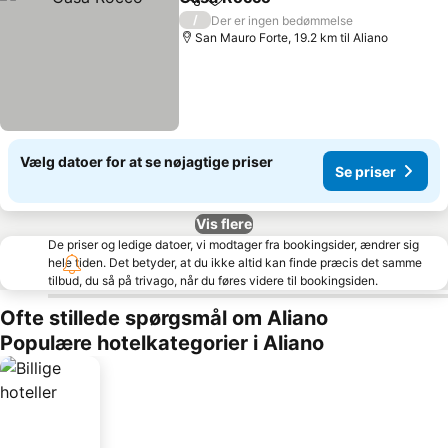
Del
Føj til favoritter
Se priser
/
Der er ingen bedømmelse
San Mauro Forte, 19.2 km til Aliano
Vælg datoer for at se nøjagtige priser
Se priser
Vis flere
De priser og ledige datoer, vi modtager fra bookingsider, ændrer sig
hele tiden. Det betyder, at du ikke altid kan finde præcis det samme
tilbud, du så på trivago, når du føres videre til bookingsiden.
Ofte stillede spørgsmål om Aliano
Populære hotelkategorier i Aliano