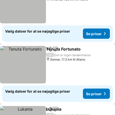
Vælg datoer for at se nøjagtige priser
Se priser
Tenuta Fortunato
Del
Føj til favoritter
Se priser
/
Der er ingen bedømmelse
Senise, 17.2 km til Aliano
Vælg datoer for at se nøjagtige priser
Se priser
Lukania
Del
Føj til favoritter
Se priser
/