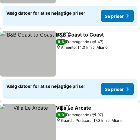
Vælg datoer for at se nøjagtige priser
Se priser
B&B Coast to Coast
Del
Føj til favoritter
Se pris
9,6
Fremragende
47
Armento, 14.0 km til Aliano
Vælg datoer for at se nøjagtige priser
Se priser
Villa Le Arcate
Del
Føj til favoritter
Se priser
9,0
Fremragende
97
Guardia Perticara, 17.8 km til Aliano