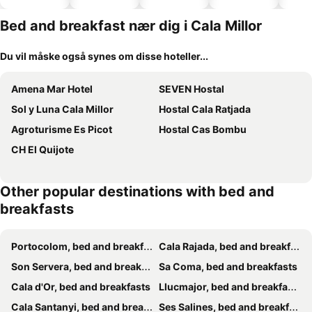
hoteller
Bed and breakfast nær dig i Cala Millor
Du vil måske også synes om disse hoteller...
Amena Mar Hotel
SEVEN Hostal
Sol y Luna Cala Millor
Hostal Cala Ratjada
Agroturisme Es Picot
Hostal Cas Bombu
CH El Quijote
Other popular destinations with bed and
breakfasts
Portocolom, bed and breakfasts
Cala Rajada, bed and breakfasts
Son Servera, bed and breakfasts
Sa Coma, bed and breakfasts
Cala d'Or, bed and breakfasts
Llucmajor, bed and breakfasts
Cala Santanyi, bed and breakfasts
Ses Salines, bed and breakfasts