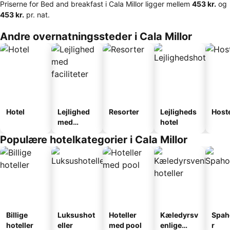
Priserne for Bed and breakfast i Cala Millor ligger mellem
‎453 kr.
og
‎453 kr.
pr. nat.
Andre overnatningssteder i Cala Millor
Hotel
Lejlighed
Resorter
Lejligheds
Host
med
hotel
faciliteter
Populære hotelkategorier i Cala Millor
Billige
Luksushot
Hoteller
Kæledyrsv
Spah
hoteller
eller
med pool
enlige
r