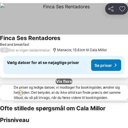
Del
Føj
Finca Ses Rentadores
Bed and breakfast
/
Manacor, 15.6 km til Cala Millor
Der er ingen bedømmelse
Vælg datoer for at se nøjagtige priser
Se priser
Vis flere
De priser og ledige datoer, vi modtager fra bookingsider, ændrer sig
hele tiden. Det betyder, at du ikke altid kan finde præcis det samme
tilbud, du så på trivago, når du føres videre til bookingsiden.
Ofte stillede spørgsmål om Cala Millor
Prisniveau