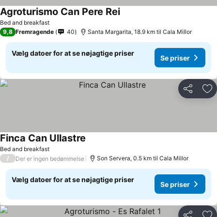
Agroturismo Can Pere Rei
Bed and breakfast
9,8
Fremragende
40
Santa Margarita, 18.9 km til Cala Millor
Vælg datoer for at se nøjagtige priser
Se priser
Del
Føj
Finca Can Ullastre
Bed and breakfast
/
Son Servera, 0.5 km til Cala Millor
Der er ingen bedømmelse
Vælg datoer for at se nøjagtige priser
Se priser