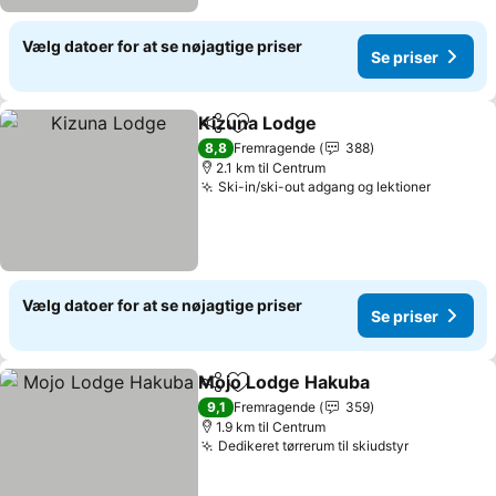
Vælg datoer for at se nøjagtige priser
Se priser
Kizuna Lodge
Del
Føj til favoritter
8,8
Fremragende
388
2.1 km til Centrum
Ski-in/ski-out adgang og lektioner
Vælg datoer for at se nøjagtige priser
Se priser
Mojo Lodge Hakuba
Del
Føj til favoritter
9,1
Fremragende
359
1.9 km til Centrum
Dedikeret tørrerum til skiudstyr