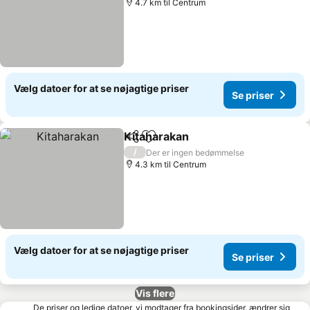
4.7 km til Centrum
Vælg datoer for at se nøjagtige priser
Se priser
Kitaharakan
Del
Føj til favoritter
/
Der er ingen bedømmelse
4.3 km til Centrum
Vælg datoer for at se nøjagtige priser
Se priser
Vis flere
De priser og ledige datoer, vi modtager fra bookingsider, ændrer sig