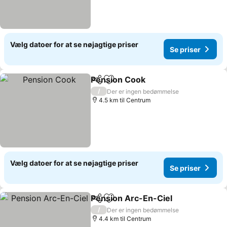
Vælg datoer for at se nøjagtige priser
Se priser
Pension Cook
Del
Føj til favoritter
/
Der er ingen bedømmelse
4.5 km til Centrum
Vælg datoer for at se nøjagtige priser
Se priser
Pension Arc-En-Ciel
Del
Føj til favoritter
/
Der er ingen bedømmelse
4.4 km til Centrum