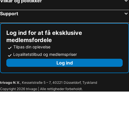
Vilkår og politikker
Support
Log ind for at få eksklusive
medlemsfordele
Tilpas din oplevelse
Loyalitetstilbud og medlemspriser
Log ind
trivago N.V.
, Kesselstraße 5 – 7, 40221 Düsseldorf, Tyskland
Copyright 2026 trivago | Alle rettigheder forbeholdt.