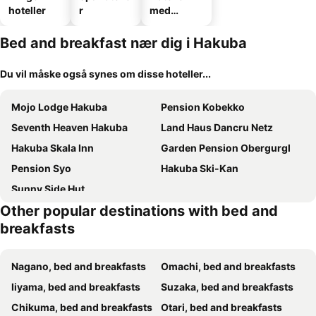
hoteller
r
med
parkering
Bed and breakfast nær dig i Hakuba
Du vil måske også synes om disse hoteller...
Mojo Lodge Hakuba
Pension Kobekko
Seventh Heaven Hakuba
Land Haus Dancru Netz
Hakuba Skala Inn
Garden Pension Obergurgl
Pension Syo
Hakuba Ski-Kan
Sunny Side Hut
Other popular destinations with bed and
breakfasts
Nagano, bed and breakfasts
Omachi, bed and breakfasts
Iiyama, bed and breakfasts
Suzaka, bed and breakfasts
Chikuma, bed and breakfasts
Otari, bed and breakfasts