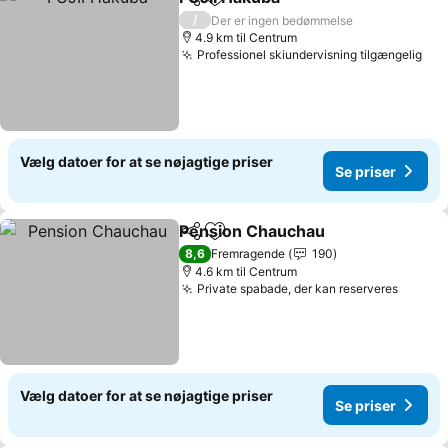
Del
Føj til favoritter
/
Der er ingen bedømmelse
4.9 km til Centrum
Professionel skiundervisning tilgængelig
Vælg datoer for at se nøjagtige priser
Se priser
Pension Chauchau
Del
Føj til favoritter
8,6
Fremragende
190
4.6 km til Centrum
Private spabade, der kan reserveres
Vælg datoer for at se nøjagtige priser
Se priser