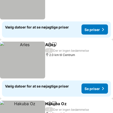
Vælg datoer for at se nøjagtige priser
Se priser
Arles
Del
Føj til favoritter
/
Der er ingen bedømmelse
2.0 km til Centrum
Vælg datoer for at se nøjagtige priser
Se priser
Hakuba Oz
Del
Føj til favoritter
/
Der er ingen bedømmelse