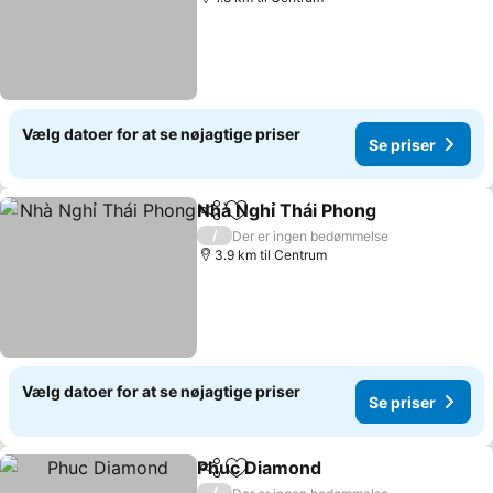
Vælg datoer for at se nøjagtige priser
Se priser
Nhà Nghỉ Thái Phong
Del
Føj til favoritter
/
Der er ingen bedømmelse
3.9 km til Centrum
Vælg datoer for at se nøjagtige priser
Se priser
Phuc Diamond
Del
Føj til favoritter
/