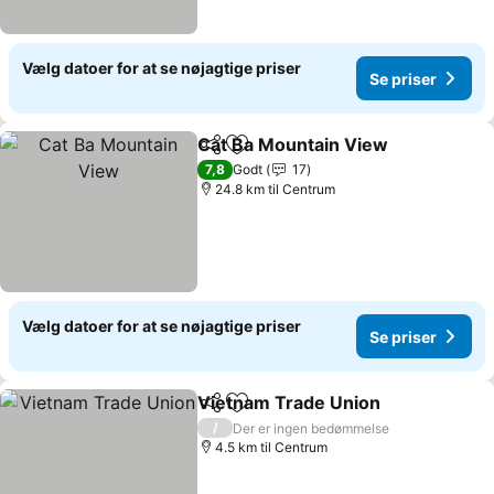
Vælg datoer for at se nøjagtige priser
Se priser
Cat Ba Mountain View
Del
Føj til favoritter
7,8
Godt
17
24.8 km til Centrum
Vælg datoer for at se nøjagtige priser
Se priser
Vietnam Trade Union
Del
Føj til favoritter
/
Der er ingen bedømmelse
4.5 km til Centrum