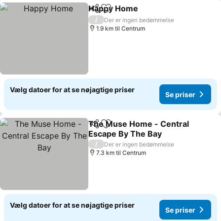
Happy Home
Del
Føj til favoritter
/
Der er ingen bedømmelse
1.9 km til Centrum
Vælg datoer for at se nøjagtige priser
Se priser
The Muse Home - Central
Del
Føj til favoritter
Escape By The Bay
/
Der er ingen bedømmelse
7.3 km til Centrum
Vælg datoer for at se nøjagtige priser
Se priser