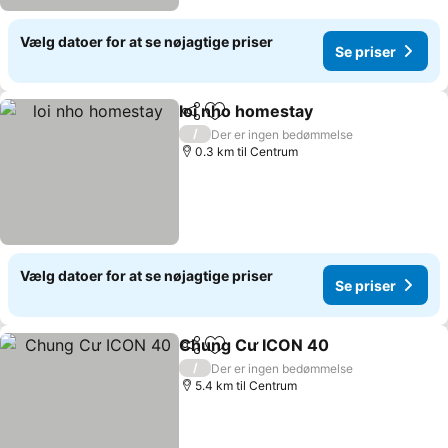
Vælg datoer for at se nøjagtige priser
Se priser
loi nho homestay
Del
Føj til favoritter
/
Der er ingen bedømmelse
0.3 km til Centrum
Vælg datoer for at se nøjagtige priser
Se priser
Chung Cư ICON 40
Del
Føj til favoritter
/
Der er ingen bedømmelse
5.4 km til Centrum