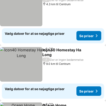
Der er ingen bedømmelse
4.3 km til Centrum
Vælg datoer for at se nøjagtige priser
Se priser
Icon40 Homestay Ha
Del
Føj til favoritter
Long
/
Der er ingen bedømmelse
9.0 km til Centrum
Vælg datoer for at se nøjagtige priser
Se priser
Ocean Home