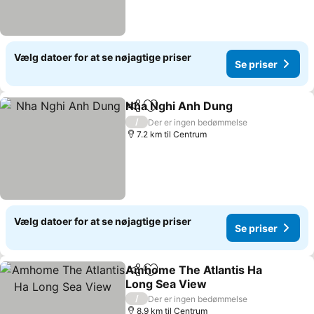
Vælg datoer for at se nøjagtige priser
Se priser
Nha Nghi Anh Dung
Del
Føj til favoritter
/
Der er ingen bedømmelse
7.2 km til Centrum
Vælg datoer for at se nøjagtige priser
Se priser
Amhome The Atlantis Ha
Del
Føj til favoritter
Long Sea View
/
Der er ingen bedømmelse
8.9 km til Centrum