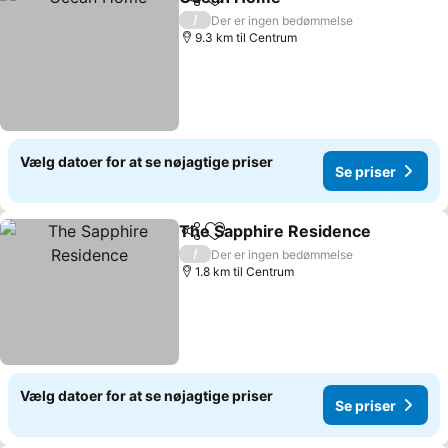
Del
Føj til favoritter
/
Der er ingen bedømmelse
9.3 km til Centrum
Vælg datoer for at se nøjagtige priser
Se priser
The Sapphire Residence
Del
Føj til favoritter
/
Der er ingen bedømmelse
1.8 km til Centrum
Vælg datoer for at se nøjagtige priser
Se priser