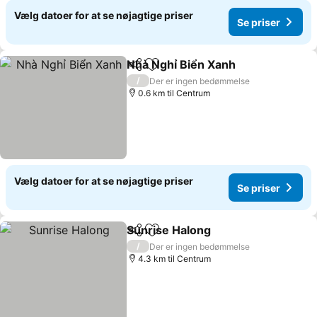
Vælg datoer for at se nøjagtige priser
Se priser
Nhà Nghỉ Biển Xanh
Del
Føj til favoritter
/
Der er ingen bedømmelse
0.6 km til Centrum
Vælg datoer for at se nøjagtige priser
Se priser
Sunrise Halong
Del
Føj til favoritter
/
Der er ingen bedømmelse
4.3 km til Centrum