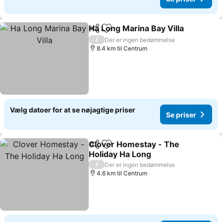
Ha Long Marina Bay Villa
Del
Føj til favoritter
/
Der er ingen bedømmelse
8.4 km til Centrum
Vælg datoer for at se nøjagtige priser
Se priser
Clover Homestay - The
Del
Føj til favoritter
Holiday Ha Long
/
Der er ingen bedømmelse
4.6 km til Centrum