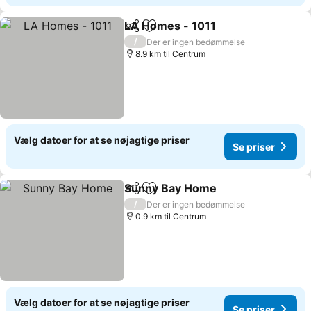
LA Homes - 1011
Del
Føj til favoritter
/
Der er ingen bedømmelse
8.9 km til Centrum
Vælg datoer for at se nøjagtige priser
Se priser
Sunny Bay Home
Del
Føj til favoritter
/
Der er ingen bedømmelse
0.9 km til Centrum
Vælg datoer for at se nøjagtige priser
Se priser