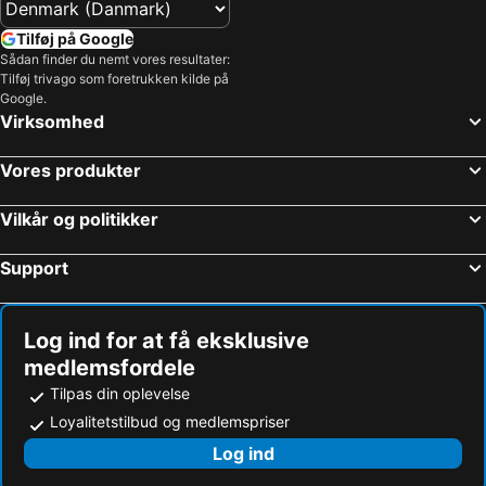
Tilføj på Google
Sådan finder du nemt vores resultater:
Tilføj trivago som foretrukken kilde på
Google.
Virksomhed
Vores produkter
Vilkår og politikker
Support
Log ind for at få eksklusive
medlemsfordele
Tilpas din oplevelse
Loyalitetstilbud og medlemspriser
Log ind