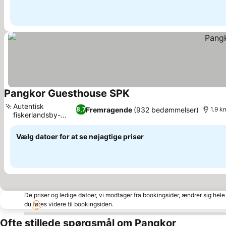
Pangkor Guesthouse SPK
Autentisk
Fremragende
(932 bedømmelser)
8,7
1.9 k
fiskerlandsby-
oplevelse
Vælg datoer for at se nøjagtige priser
De priser og ledige datoer, vi modtager fra bookingsider, ændrer sig hele 
du føres videre til bookingsiden.
Ofte stillede spørgsmål om Pangkor