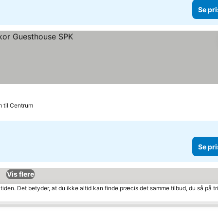
Se pri
m til Centrum
Se pri
Vis flere
tiden. Det betyder, at du ikke altid kan finde præcis det samme tilbud, du så på tr