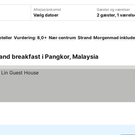
Afrejse/ankomst
Gæster og værelser
Vælg datoer
2 gæster, 1 værels
teller
Vurdering: 8,0+
Nær centrum
Strand
Morgenmad inklude
and breakfast i Pangkor, Malaysia