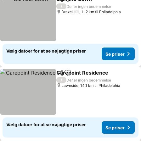
Del
Føj til favoritter
/
Der er ingen bedømmelse
Drexel Hill, 11.2 km til Philadelphia
Vælg datoer for at se nøjagtige priser
Se priser
Carepoint Residence
Del
Føj til favoritter
/
Der er ingen bedømmelse
Lawnside, 14.1 km til Philadelphia
Vælg datoer for at se nøjagtige priser
Se priser