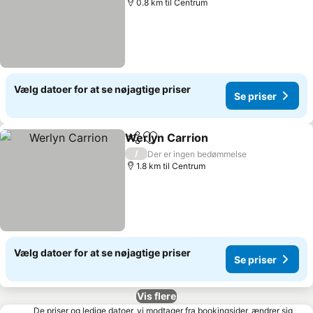
0.8 km til Centrum
Vælg datoer for at se nøjagtige priser
Se priser
Werlyn Carrion
Del
Føj til favoritter
/
Der er ingen bedømmelse
1.8 km til Centrum
Vælg datoer for at se nøjagtige priser
Se priser
Vis flere
De priser og ledige datoer, vi modtager fra bookingsider, ændrer sig