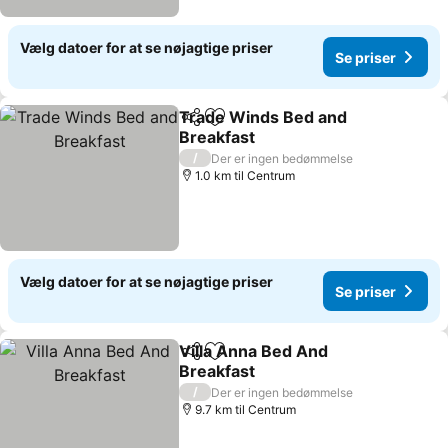
Vælg datoer for at se nøjagtige priser
Se priser
Trade Winds Bed and
Del
Føj til favoritter
Breakfast
/
Der er ingen bedømmelse
1.0 km til Centrum
Vælg datoer for at se nøjagtige priser
Se priser
Villa Anna Bed And
Del
Føj til favoritter
Breakfast
/
Der er ingen bedømmelse
9.7 km til Centrum