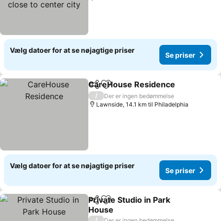
Vælg datoer for at se nøjagtige priser
Se priser
CareHouse Residence
Del
Føj til favoritter
/
Der er ingen bedømmelse
Lawnside, 14.1 km til Philadelphia
Vælg datoer for at se nøjagtige priser
Se priser
Private Studio in Park
Del
Føj til favoritter
House
/
Der er ingen bedømmelse