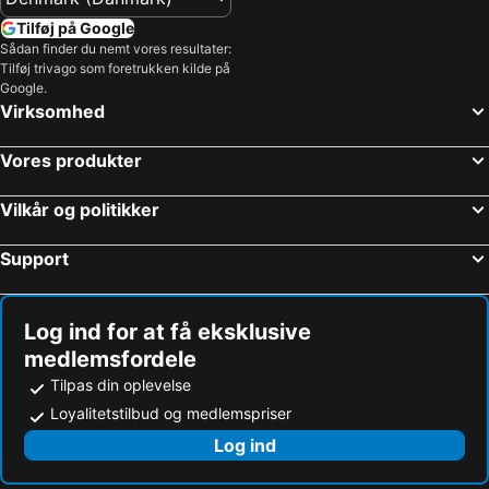
Tilføj på Google
Sådan finder du nemt vores resultater:
Tilføj trivago som foretrukken kilde på
Google.
Virksomhed
Vores produkter
Vilkår og politikker
Support
Log ind for at få eksklusive
medlemsfordele
Tilpas din oplevelse
Loyalitetstilbud og medlemspriser
Log ind