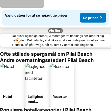
Vælg datoer for at se nøjagtige priser
Se priser
Vis flere
De priser og ledige datoer, vi modtager fra bookingsider, ændrer sig
hele tiden. Det betyder, at du ikke altid kan finde præcis det samme
tilbud, du så på trivago, når du føres videre til bookingsiden.
Ofte stillede spørgsmål om Pilai Beach
Andre overnatningssteder i Pilai Beach
Hotel
Lejlighed
Resorter
med
faciliteter
Populære hotelkategorier i Pilai Beach