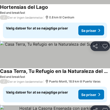
Hortensias del Lago
Bed and breakfast
/
0.8 km til Centrum
Der er ingen bedømmelse
Vælg datoer for at se nøjagtige priser
Se priser
Del
Føj
Casa Terra, Tu Refugio en la Naturaleza del Sur de Chile
Bed and breakfast
/
Puerto Montt, 18.9 km til Puerto Varas
Der er ingen bedømmelse
Vælg datoer for at se nøjagtige priser
Se priser