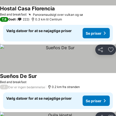
Hostal Casa Florencia
Bed and breakfast
Panoramaudsigt over vulkan og sø
7,8
Godt
222
0.3 km til Centrum
Vælg datoer for at se nøjagtige priser
Se priser
Del
Føj
Sueños De Sur
Bed and breakfast
/
0.2 km fra stranden
Der er ingen bedømmelse
Vælg datoer for at se nøjagtige priser
Se priser