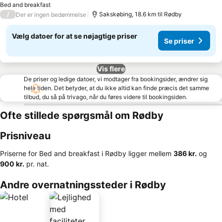
Bed and breakfast
/
Sakskøbing, 18.6 km til Rødby
Der er ingen bedømmelse
Vælg datoer for at se nøjagtige priser
Se priser
Vis flere
De priser og ledige datoer, vi modtager fra bookingsider, ændrer sig
hele tiden. Det betyder, at du ikke altid kan finde præcis det samme
tilbud, du så på trivago, når du føres videre til bookingsiden.
Ofte stillede spørgsmål om Rødby
Prisniveau
Priserne for Bed and breakfast i Rødby ligger mellem
‎386 kr.
og
‎900 kr.
pr. nat.
Andre overnatningssteder i Rødby