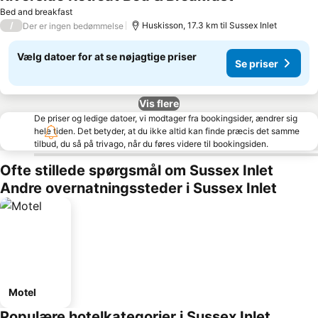
Bed and breakfast
/
Huskisson, 17.3 km til Sussex Inlet
Der er ingen bedømmelse
Vælg datoer for at se nøjagtige priser
Se priser
Vis flere
De priser og ledige datoer, vi modtager fra bookingsider, ændrer sig
hele tiden. Det betyder, at du ikke altid kan finde præcis det samme
tilbud, du så på trivago, når du føres videre til bookingsiden.
Ofte stillede spørgsmål om Sussex Inlet
Andre overnatningssteder i Sussex Inlet
Motel
Populære hotelkategorier i Sussex Inlet