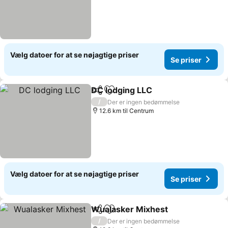
Vælg datoer for at se nøjagtige priser
Se priser
DC lodging LLC
Del
Føj til favoritter
/
Der er ingen bedømmelse
12.6 km til Centrum
Vælg datoer for at se nøjagtige priser
Se priser
Wualasker Mixhest
Del
Føj til favoritter
/
Der er ingen bedømmelse