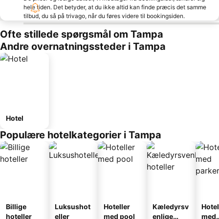
hele tiden. Det betyder, at du ikke altid kan finde præcis det samme
tilbud, du så på trivago, når du føres videre til bookingsiden.
Ofte stillede spørgsmål om Tampa
Andre overnatningssteder i Tampa
Hotel
Populære hotelkategorier i Tampa
Billige
Luksushot
Hoteller
Kæledyrsv
Hotel
hoteller
eller
med pool
enlige
med