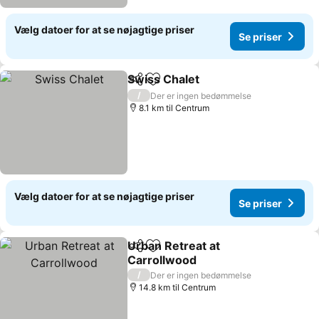
Vælg datoer for at se nøjagtige priser
Se priser
Swiss Chalet
Del
Føj til favoritter
/
Der er ingen bedømmelse
8.1 km til Centrum
Vælg datoer for at se nøjagtige priser
Se priser
Urban Retreat at
Del
Føj til favoritter
Carrollwood
/
Der er ingen bedømmelse
14.8 km til Centrum