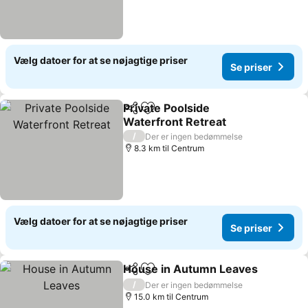
Vælg datoer for at se nøjagtige priser
Se priser
Private Poolside
Del
Føj til favoritter
Waterfront Retreat
/
Der er ingen bedømmelse
8.3 km til Centrum
Vælg datoer for at se nøjagtige priser
Se priser
House in Autumn Leaves
Del
Føj til favoritter
/
Der er ingen bedømmelse
15.0 km til Centrum