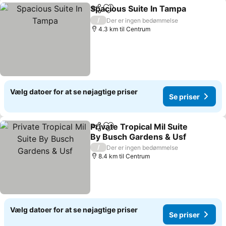
Spacious Suite In Tampa
Del
Føj til favoritter
/
Der er ingen bedømmelse
4.3 km til Centrum
Vælg datoer for at se nøjagtige priser
Se priser
Private Tropical Mil Suite
Del
Føj til favoritter
By Busch Gardens & Usf
/
Der er ingen bedømmelse
8.4 km til Centrum
Vælg datoer for at se nøjagtige priser
Se priser