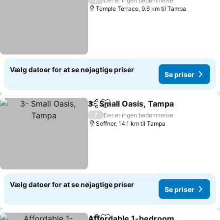
Der er ingen bedømmelse
Temple Terrace, 9.6 km til Tampa
Vælg datoer for at se nøjagtige priser
Se priser
3- Small Oasis, Tampa
Del
Føj til favoritter
/
Der er ingen bedømmelse
Seffner, 14.1 km til Tampa
Vælg datoer for at se nøjagtige priser
Se priser
Affordable 1-bedroom