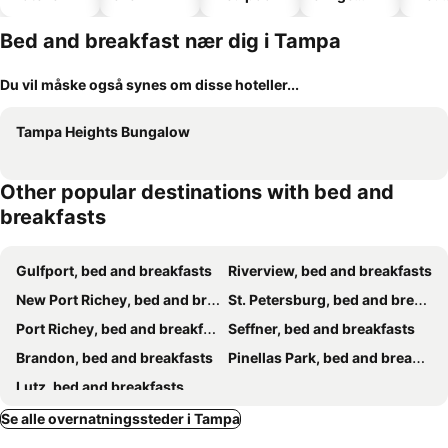
hoteller
park
Bed and breakfast nær dig i Tampa
Du vil måske også synes om disse hoteller...
Tampa Heights Bungalow
Other popular destinations with bed and
breakfasts
Gulfport, bed and breakfasts
Riverview, bed and breakfasts
New Port Richey, bed and breakfasts
St. Petersburg, bed and breakfasts
Port Richey, bed and breakfasts
Seffner, bed and breakfasts
Brandon, bed and breakfasts
Pinellas Park, bed and breakfasts
Lutz, bed and breakfasts
Se alle overnatningssteder i Tampa