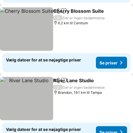
Cherry Blossom Suite
Del
Føj til favoritter
/
Der er ingen bedømmelse
6.2 km til Centrum
Vælg datoer for at se nøjagtige priser
Se priser
River Lane Studio
Del
Føj til favoritter
/
Der er ingen bedømmelse
Brandon, 19.1 km til Tampa
Vælg datoer for at se nøjagtige priser
Se priser