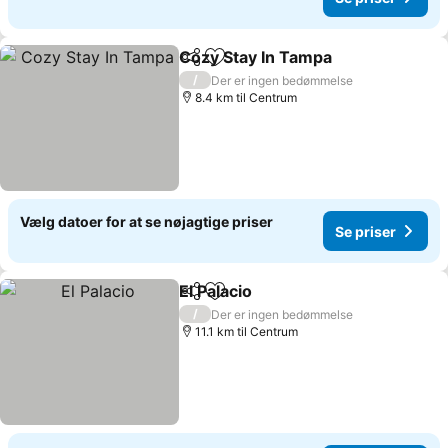
Cozy Stay In Tampa
Del
Føj til favoritter
/
Der er ingen bedømmelse
8.4 km til Centrum
Vælg datoer for at se nøjagtige priser
Se priser
El Palacio
Del
Føj til favoritter
/
Der er ingen bedømmelse
11.1 km til Centrum