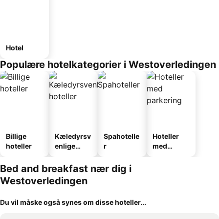
Hotel
Populære hotelkategorier i Westoverledingen
Billige
Kæledyrsv
Spahotelle
Hoteller
hoteller
enlige
r
med
hoteller
parkering
Bed and breakfast nær dig i
Westoverledingen
Du vil måske også synes om disse hoteller...