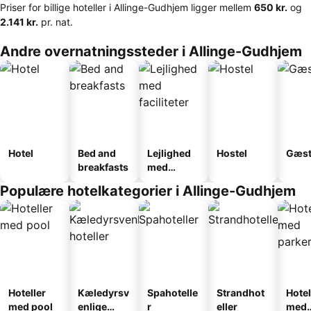
Priser for billige hoteller i Allinge-Gudhjem ligger mellem
‎650 kr.
og
‎2.141 kr.
pr. nat.
Andre overnatningssteder i Allinge-Gudhjem
Hotel
Bed and
Lejlighed
Hostel
Gæst
breakfasts
med
faciliteter
Populære hotelkategorier i Allinge-Gudhjem
Hoteller
Kæledyrsv
Spahotelle
Strandhot
Hotel
med pool
enlige
r
eller
med