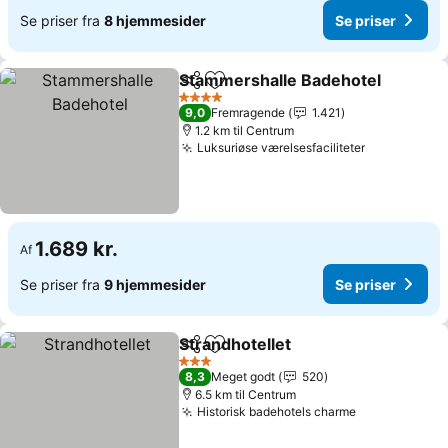
Se priser fra
8 hjemmesider
Se priser
Stammershalle Badehotel
Del
Føj til favoritter
4 Stjerner
9,0
Fremragende
1.421
1.2 km til Centrum
Luksuriøse værelsesfaciliteter
Se priser
1.689 kr.
Af
Se priser fra
9 hjemmesider
Se priser
Strandhotellet
Del
Føj til favoritter
Se priser
3 Stjerner
8,3
Meget godt
520
6.5 km til Centrum
Historisk badehotels charme
Se priser