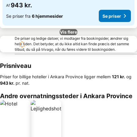
943 kr.
Af
Se priser fra
6 hjemmesider
Se priser
Vis flere
De priser og ledige datoer, vi modtager fra bookingsider, ændrer sig
hele tiden. Det betyder, at du ikke altid kan finde præcis det samme
tilbud, du så på trivago, når du føres videre til bookingsiden.
Prisniveau
Priser for billige hoteller i Ankara Province ligger mellem
‎121 kr.
og
‎943 kr.
pr. nat.
Andre overnatningssteder i Ankara Province