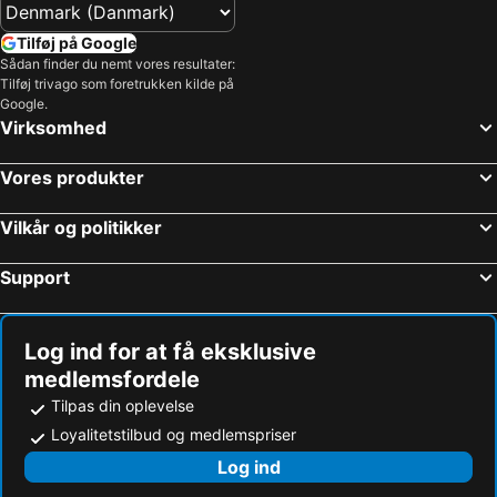
Tilføj på Google
Sådan finder du nemt vores resultater:
Tilføj trivago som foretrukken kilde på
Google.
Virksomhed
Vores produkter
Vilkår og politikker
Support
Log ind for at få eksklusive
medlemsfordele
Tilpas din oplevelse
Loyalitetstilbud og medlemspriser
Log ind