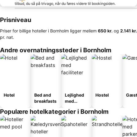
tilbud, du så på trivago, når du føres videre til bookingsiden.
Prisniveau
Priser for billige hoteller i Bornholm ligger mellem
‎650 kr.
og
‎2.141 kr.
pr. nat.
Andre overnatningssteder i Bornholm
Hotel
Bed and
Lejlighed
Hostel
Gæst
breakfasts
med
faciliteter
Populære hotelkategorier i Bornholm