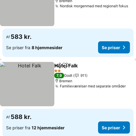
Bremen
Nordisk morgenmad med regionalt fokus
Se 
583 kr.
Af
Se priser fra
8 hjemmesider
Se priser
Hotel Falk
Del
Føj til favoritter
Se priser
2 Stjerner
7,9
Godt
911
Bremen
Familieværelser med separate områder
Se p
588 kr.
Af
Se priser fra
12 hjemmesider
Se priser