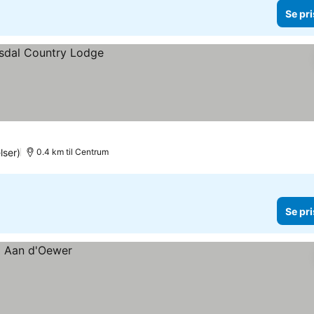
Se pri
ser)
0.4 km til Centrum
Se pri