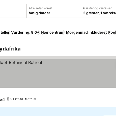
Afrejse/ankomst
Gæster og værelser
Vælg datoer
2 gæster, 1 værels
teller
Vurdering: 8,0+
Nær centrum
Morgenmad inkluderet
Poo
 Sydafrika
er)
9.1 km til Centrum