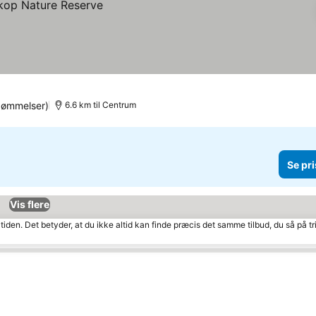
dømmelser)
6.6 km til Centrum
Se pri
Vis flere
tiden. Det betyder, at du ikke altid kan finde præcis det samme tilbud, du så på tr