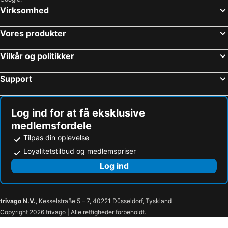
Virksomhed
Vores produkter
Vilkår og politikker
Support
Log ind for at få eksklusive
medlemsfordele
Tilpas din oplevelse
Loyalitetstilbud og medlemspriser
Log ind
trivago N.V.
, Kesselstraße 5 – 7, 40221 Düsseldorf, Tyskland
Copyright 2026 trivago | Alle rettigheder forbeholdt.