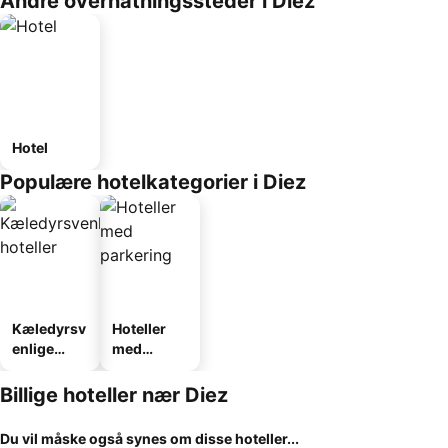
Andre overnatningssteder i Diez
Hotel
Populære hotelkategorier i Diez
Kæledyrsv
Hoteller
enlige
med
hoteller
parkering
Billige hoteller nær Diez
Du vil måske også synes om disse hoteller...