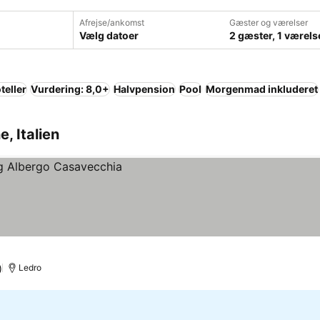
Afrejse/ankomst
Gæster og værelser
Vælg datoer
2 gæster, 1 værels
teller
Vurdering: 8,0+
Halvpension
Pool
Morgenmad inkluderet
e, Italien
)
Ledro