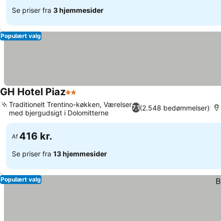
Se priser fra
3 hjemmesider
Populært valg
GH Hotel Piaz
2 Stjerner
Traditionelt Trentino-køkken, Værelser
(2.548 bedømmelser)
7,1
med bjergudsigt i Dolomitterne
416 kr.
Af
Se priser fra
13 hjemmesider
Populært valg