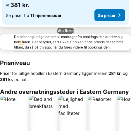
381 kr.
Af
Se priser fra
11 hjemmesider
Se priser
Vis flere
De priser og ledige datoer, vi modtager fra bookingsider, ændrer sig
hele tiden. Det betyder, at du ikke altid kan finde præcis det samme
tilbud, du så på trivago, når du føres videre til bookingsiden.
Prisniveau
Priser for billige hoteller i Eastern Germany ligger mellem
‎281 kr.
og
‎381 kr.
pr. nat.
Andre overnatningssteder i Eastern Germany