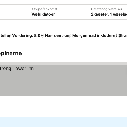
Afrejse/ankomst
Gæster og værelser
Vælg datoer
2 gæster, 1 værels
teller
Vurdering: 8,0+
Nær centrum
Morgenmad inkluderet
Str
ippinerne