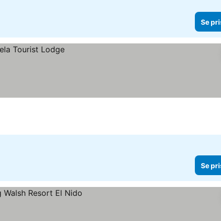
Se pri
Se pri