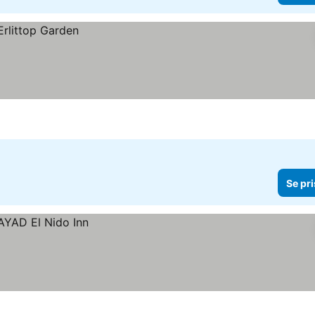
Se pri