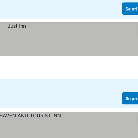
Se pri
Se pri