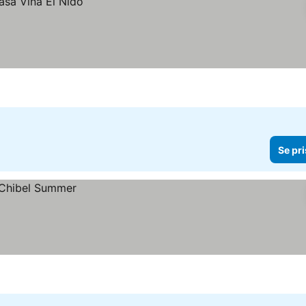
Se pri