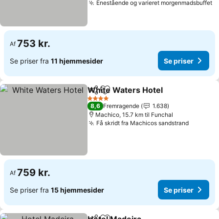
Enestående og varieret morgenmadsbuffet
753 kr.
Af
Se priser fra
11 hjemmesider
Se priser
White Waters Hotel
Del
Føj til favoritter
4 Stjerner
8,6
Fremragende
1.638
Machico, 15.7 km til Funchal
Få skridt fra Machicos sandstrand
759 kr.
Af
Se priser fra
15 hjemmesider
Se priser