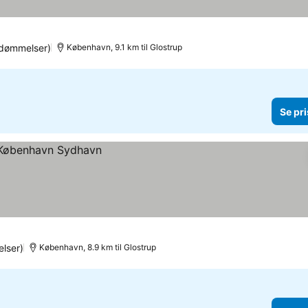
dømmelser)
København, 9.1 km til Glostrup
Se pri
lser)
København, 8.9 km til Glostrup