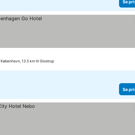
Se pri
København, 13.5 km til Glostrup
Se pri