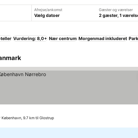
Afrejse/ankomst
Gæster og værelser
Vælg datoer
2 gæster, 1 værels
teller
Vurdering: 8,0+
Nær centrum
Morgenmad inkluderet
Park
 Danmark
København, 9.7 km til Glostrup