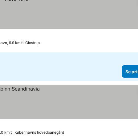
vn, 9.9 km til Glostrup
Se pri
1.0 km til Københavns hovedbanegård