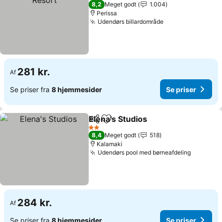
3 Stjerner
8,2
Meget godt
1.004
Perissa
Udendørs billardområde
281 kr.
Af
Se priser fra
8 hjemmesider
Se priser
Elena's Studios
Del
Føj til favoritter
2 Stjerner
8,4
Meget godt
518
Kalamaki
Udendørs pool med børneafdeling
284 kr.
Af
Se priser fra
8 hjemmesider
Se priser