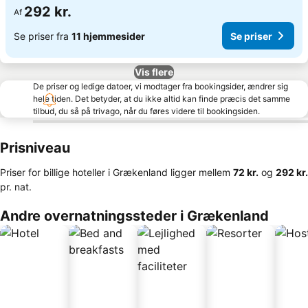
292 kr.
Af
Se priser fra
11 hjemmesider
Se priser
Vis flere
De priser og ledige datoer, vi modtager fra bookingsider, ændrer sig
hele tiden. Det betyder, at du ikke altid kan finde præcis det samme
tilbud, du så på trivago, når du føres videre til bookingsiden.
Prisniveau
Priser for billige hoteller i Grækenland ligger mellem
‎72 kr.
og
‎292 kr.
pr. nat.
Andre overnatningssteder i Grækenland