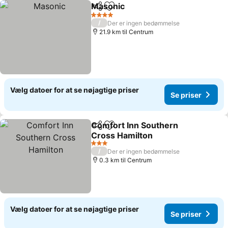
Masonic
Del
Føj til favoritter
4 Stjerner
/
Der er ingen bedømmelse
21.9 km til Centrum
Vælg datoer for at se nøjagtige priser
Se priser
Comfort Inn Southern
Del
Føj til favoritter
Cross Hamilton
3 Stjerner
/
Der er ingen bedømmelse
0.3 km til Centrum
Vælg datoer for at se nøjagtige priser
Se priser