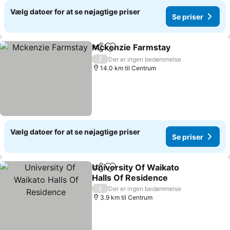
Vælg datoer for at se nøjagtige priser
Se priser
Mckenzie Farmstay
Del
Føj til favoritter
/
Der er ingen bedømmelse
14.0 km til Centrum
Vælg datoer for at se nøjagtige priser
Se priser
University Of Waikato
Del
Føj til favoritter
Halls Of Residence
/
Der er ingen bedømmelse
3.9 km til Centrum