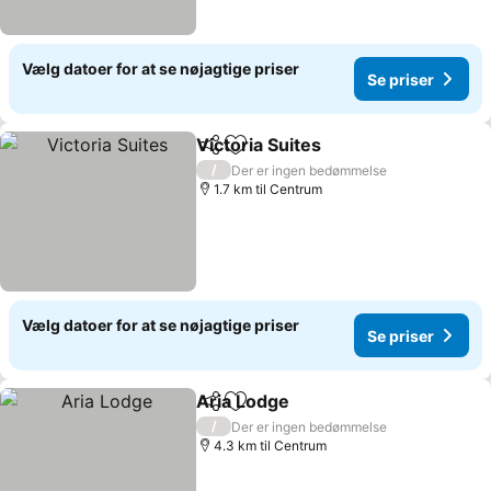
Vælg datoer for at se nøjagtige priser
Se priser
Victoria Suites
Del
Føj til favoritter
/
Der er ingen bedømmelse
1.7 km til Centrum
Vælg datoer for at se nøjagtige priser
Se priser
Aria Lodge
Del
Føj til favoritter
/
Der er ingen bedømmelse
4.3 km til Centrum