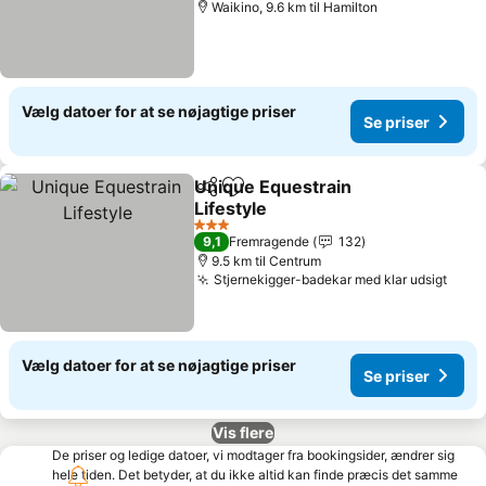
Waikino, 9.6 km til Hamilton
Vælg datoer for at se nøjagtige priser
Se priser
Unique Equestrain
Del
Føj til favoritter
Lifestyle
3 Stjerner
9,1
Fremragende
132
9.5 km til Centrum
Stjernekigger-badekar med klar udsigt
Vælg datoer for at se nøjagtige priser
Se priser
Vis flere
De priser og ledige datoer, vi modtager fra bookingsider, ændrer sig
hele tiden. Det betyder, at du ikke altid kan finde præcis det samme