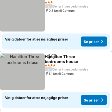
Del
Føj til favoritter
3 Stjerner
/
Der er ingen bedømmelse
0.3 km til Centrum
Vælg datoer for at se nøjagtige priser
Se priser
Hamilton Three
Del
Føj til favoritter
bedrooms house
4 Stjerner
/
Der er ingen bedømmelse
6.1 km til Centrum
Vælg datoer for at se nøjagtige priser
Se priser