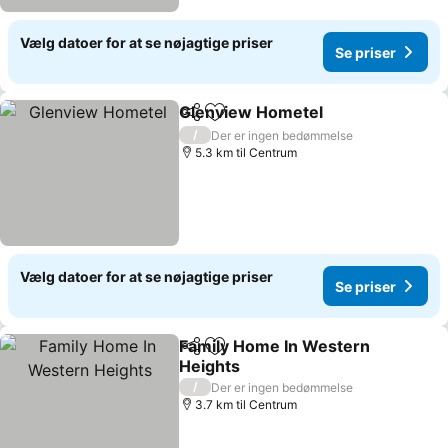
Vælg datoer for at se nøjagtige priser
Se priser
Glenview Hometel
Del
Føj til favoritter
/
Der er ingen bedømmelse
5.3 km til Centrum
Vælg datoer for at se nøjagtige priser
Se priser
Family Home In Western
Del
Føj til favoritter
Heights
/
Der er ingen bedømmelse
3.7 km til Centrum