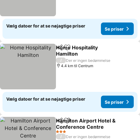
Vælg datoer for at se nøjagtige priser
Se priser
Home Hospitality
Del
Føj til favoritter
Hamilton
/
Der er ingen bedømmelse
4.4 km til Centrum
Vælg datoer for at se nøjagtige priser
Se priser
Hamilton Airport Hotel &
Del
Føj til favoritter
Conference Centre
3 Stjerner
/
Der er ingen bedømmelse