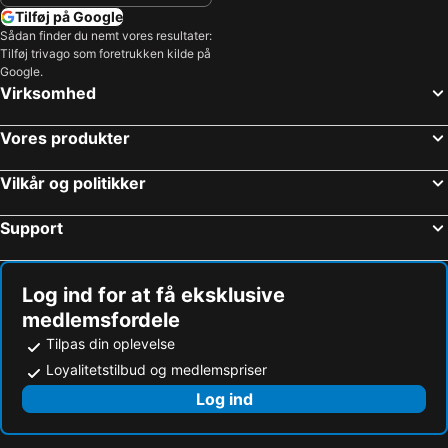
Tilføj på Google
Sådan finder du nemt vores resultater:
Tilføj trivago som foretrukken kilde på
Google.
Virksomhed
Vores produkter
Vilkår og politikker
Support
Log ind for at få eksklusive
medlemsfordele
Tilpas din oplevelse
Loyalitetstilbud og medlemspriser
Log ind