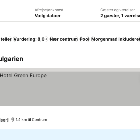
Afrejse/ankomst
Gæster og værelser
Vælg datoer
2 gæster, 1 værels
teller
Vurdering: 8,0+
Nær centrum
Pool
Morgenmad inkludere
Bulgarien
ser)
1.4 km til Centrum