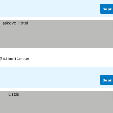
Se pri
0.5 km til Centrum
Se pri