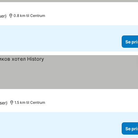
er)
0.8 km til Centrum
Se pri
ser)
1.5 km til Centrum
Se pri