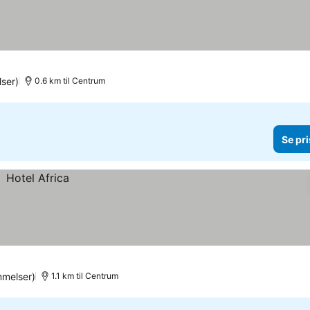
ser)
0.6 km til Centrum
Se pri
melser)
1.1 km til Centrum