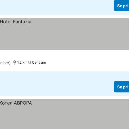
Se pri
elser)
1.2 km til Centrum
Se pri