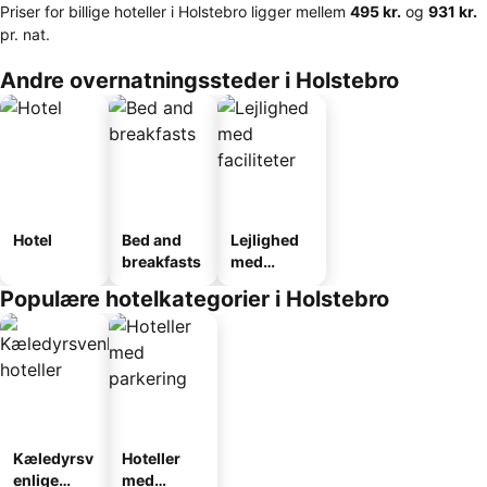
Priser for billige hoteller i Holstebro ligger mellem
‎495 kr.
og
‎931 kr.
pr. nat.
Andre overnatningssteder i Holstebro
Hotel
Bed and
Lejlighed
breakfasts
med
faciliteter
Populære hotelkategorier i Holstebro
Kæledyrsv
Hoteller
enlige
med