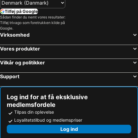
Tilføj på Google
Sådan finder du nemt vores resultater:
Tilføj trivago som foretrukken kilde på
Google.
Virksomhed
Vores produkter
Vilkår og politikker
Support
Log ind for at få eksklusive
medlemsfordele
Tilpas din oplevelse
Loyalitetstilbud og medlemspriser
Log ind