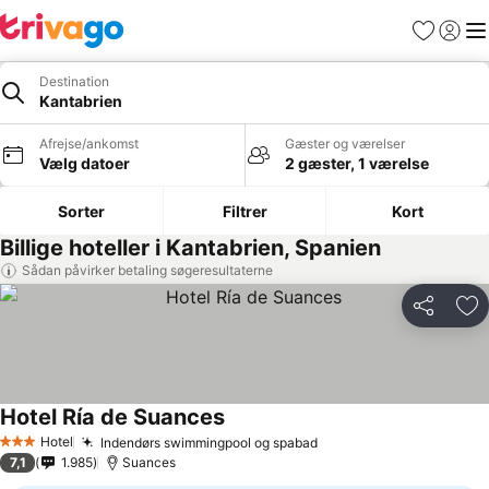
Favoritter
Log ind
Me
Destination
Kantabrien
Afrejse/ankomst
Gæster og værelser
Vælg datoer
2 gæster, 1 værelse
Sorter
Filtrer
Kort
Billige hoteller i Kantabrien, Spanien
Sådan påvirker betaling søgeresultaterne
Del
Føj
Hotel Ría de Suances
Se priser
Hotel
Indendørs swimmingpool og spabad
Se priser
3 Stjerner
7,1
1.985
Suances