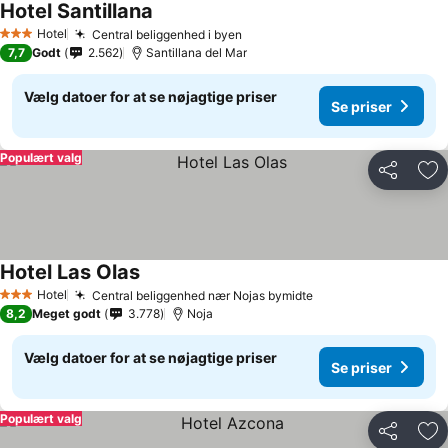
Hotel Santillana
Se priser
Hotel
Central beliggenhed i byen
Se priser
3 Stjerner
7,7
Godt
2.562
Santillana del Mar
Vælg datoer for at se nøjagtige priser
Se priser
Populært valg
Del
Føj
Hotel Las Olas
Se priser
Hotel
Central beliggenhed nær Nojas bymidte
Se priser
3 Stjerner
8,2
Meget godt
3.778
Noja
Vælg datoer for at se nøjagtige priser
Se priser
Populært valg
Del
Føj