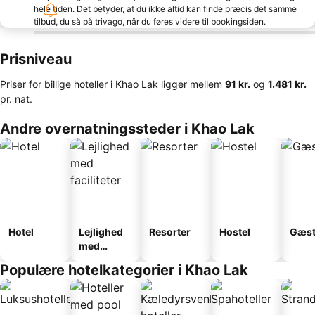
hele tiden. Det betyder, at du ikke altid kan finde præcis det samme
tilbud, du så på trivago, når du føres videre til bookingsiden.
Prisniveau
Priser for billige hoteller i Khao Lak ligger mellem
‎91 kr.
og
‎1.481 kr.
pr. nat.
Andre overnatningssteder i Khao Lak
Hotel
Lejlighed
Resorter
Hostel
Gæst
med
faciliteter
Populære hotelkategorier i Khao Lak