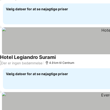
Vælg datoer for at se nøjagtige priser
Hotel Legiandro Surami
Se priser
Der er ingen bedømmelse
/
4.9 km til Centrum
Vælg datoer for at se nøjagtige priser