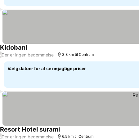
Kidobani
Se priser
Der er ingen bedømmelse
/
3.8 km til Centrum
Vælg datoer for at se nøjagtige priser
Resort Hotel surami
Se priser
Der er ingen bedømmelse
/
6.5 km til Centrum