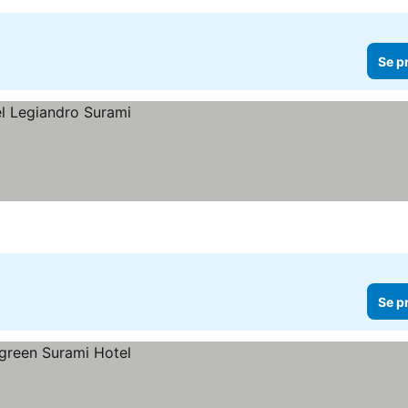
Se p
Se p