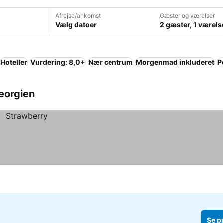
Afrejse/ankomst
Gæster og værelser
Vælg datoer
2 gæster, 1 værels
Hoteller
Vurdering: 8,0+
Nær centrum
Morgenmad inkluderet
P
Georgien
Se p