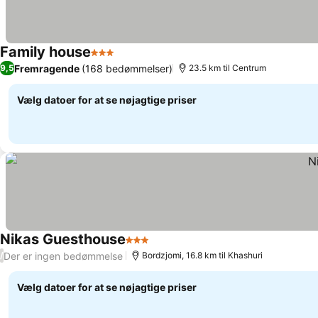
Family house
3 Stjerner
Se priser
Fremragende
(168 bedømmelser)
9,5
23.5 km til Centrum
Vælg datoer for at se nøjagtige priser
Nikas Guesthouse
3 Stjerner
Se priser
Der er ingen bedømmelse
/
Bordzjomi, 16.8 km til Khashuri
Vælg datoer for at se nøjagtige priser