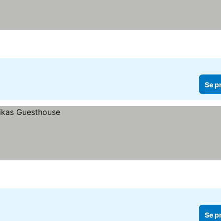
Se p
Se p