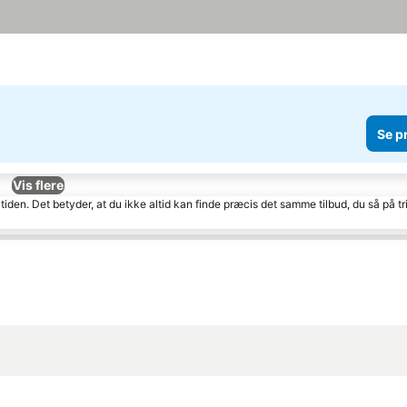
Se p
Vis flere
tiden. Det betyder, at du ikke altid kan finde præcis det samme tilbud, du så på tr