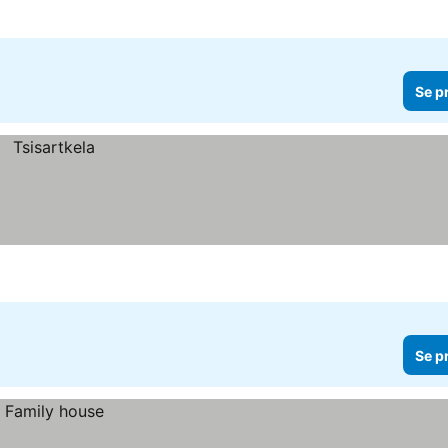
Se p
Se p