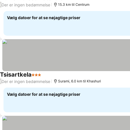
4 Stjerner
Se priser
Der er ingen bedømmelse
/
15.3 km til Centrum
Vælg datoer for at se nøjagtige priser
Tsisartkela
3 Stjerner
Se priser
Der er ingen bedømmelse
/
Surami, 6.0 km til Khashuri
Vælg datoer for at se nøjagtige priser