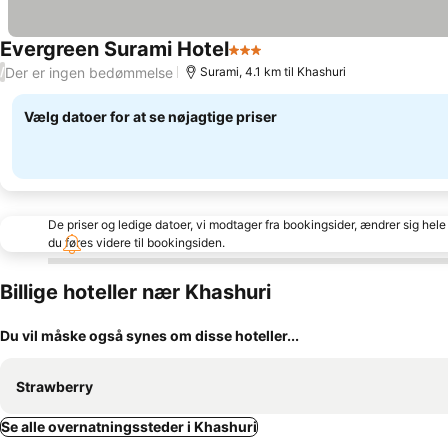
Evergreen Surami Hotel
3 Stjerner
Se priser
Der er ingen bedømmelse
/
Surami, 4.1 km til Khashuri
Vælg datoer for at se nøjagtige priser
De priser og ledige datoer, vi modtager fra bookingsider, ændrer sig hele 
du føres videre til bookingsiden.
Billige hoteller nær Khashuri
Du vil måske også synes om disse hoteller...
Strawberry
Se alle overnatningssteder i Khashuri