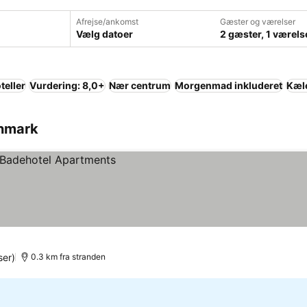
Afrejse/ankomst
Gæster og værelser
Vælg datoer
2 gæster, 1 værels
teller
Vurdering: 8,0+
Nær centrum
Morgenmad inkluderet
Kæle
anmark
er)
0.3 km fra stranden