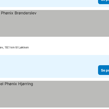
ev, 18.1 km til Løkken
Se p