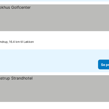
ndrup, 16.4 km til Løkken
Se p