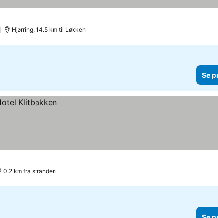
)
Hjørring, 14.5 km til Løkken
Se p
0.2 km fra stranden
Se p