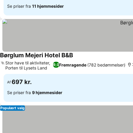
Se priser fra
11 hjemmesider
Børglum Mejeri Hotel B&B
Stor have til aktiviteter,
Fremragende
(782 bedømmelser)
9,0
Porten til Lysets Land
697 kr.
Af
Se priser fra
9 hjemmesider
Populært valg