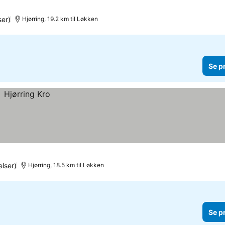
er)
Hjørring, 19.2 km til Løkken
Se p
lser)
Hjørring, 18.5 km til Løkken
Se p