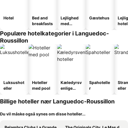
Hotel
Bed and
Lejlighed
Gæstehus
Lejli
breakfasts
med
hotel
faciliteter
Populære hotelkategorier i Languedoc-
Roussillon
Luksushot
Hoteller
Kæledyrsv
Spahotelle
Stra
eller
med pool
enlige
r
eller
hoteller
Billige hoteller nær Languedoc-Roussillon
Du vil måske også synes om disse hoteller...
Belambra Clubs La Grande Motte - Petite Camargue Presqu'île Du Ponant
The Originals City, Le Mas de Grille, Montpellier