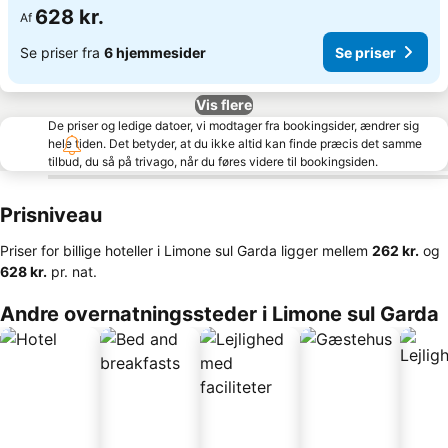
628 kr.
Af
Se priser fra
6 hjemmesider
Se priser
Vis flere
De priser og ledige datoer, vi modtager fra bookingsider, ændrer sig
hele tiden. Det betyder, at du ikke altid kan finde præcis det samme
tilbud, du så på trivago, når du føres videre til bookingsiden.
Prisniveau
Priser for billige hoteller i Limone sul Garda ligger mellem
‎262 kr.
og
‎628 kr.
pr. nat.
Andre overnatningssteder i Limone sul Garda