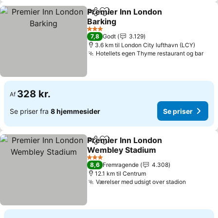
Premier Inn London
Del
Føj til favoritter
Barking
3 Stjerner
7,8
Godt
3.129
3.6 km til London City lufthavn (LCY)
Hotellets egen Thyme restaurant og bar
328 kr.
Af
Se priser fra
8 hjemmesider
Se priser
Premier Inn London
Del
Føj til favoritter
Wembley Stadium
3 Stjerner
8,6
Fremragende
4.308
12.1 km til Centrum
Værelser med udsigt over stadion