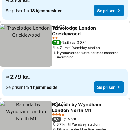
273 kr.
Af
Se priser fra
18 hjemmesider
Se priser
Travelodge London
Del
Føj til favoritter
Cricklewood
2 Stjerner
7,6
Godt
3.389
4.7 km til Wembley stadion
Nyrenoverede værelser med moderne
indretning
279 kr.
Af
Se priser fra
1 hjemmeside
Se priser
Ramada by Wyndham
Del
Føj til favoritter
London North M1
4 Stjerner
6,9
9.310
8.7 km til Wembley stadion
Fitnesscenter til aktive gæster