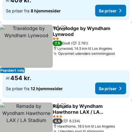
409 kr.
Af
Se priser fra
8 hjemmesider
Se priser
Travelodge by Wyndham
Del
Føj til favoritter
Lynwood
Se priser
2 Stjerner
7,5
Godt
2.761
Lynwood, 14.5 km til Los Angeles
Opvarmet udendørs swimmingpool
Se pris
Populært valg
454 kr.
Af
Se priser fra
12 hjemmesider
Se priser
Ramada by Wyndham
Del
Føj til favoritter
Hawthorne LAX / LA
Stadium
Se priser
3 Stjerner
4,6
6.234
Hawthorne, 18.5 km til Los Angeles
Udendørs pool til afslapning