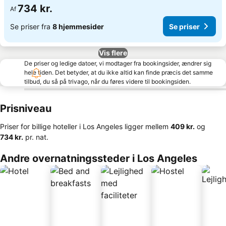
734 kr.
Af
Se priser fra
8 hjemmesider
Se priser
Vis flere
De priser og ledige datoer, vi modtager fra bookingsider, ændrer sig
hele tiden. Det betyder, at du ikke altid kan finde præcis det samme
tilbud, du så på trivago, når du føres videre til bookingsiden.
Prisniveau
Priser for billige hoteller i Los Angeles ligger mellem
‎409 kr.
og
‎734 kr.
pr. nat.
Andre overnatningssteder i Los Angeles