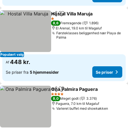
Hostal Villa Maruja
Del
Føj til favoritter
Se prise
1 Stjerner
8,6
Fremragende
1.896
El Arenal, 19.0 km til Magaluf
Førsteklasses beliggenhed nær Playa de
Palma
Populært valg
448 kr.
Af
Se priser fra
5 hjemmesider
Se priser
Ona Palmira Paguera
Del
Føj til favoritter
Se pr
4 Stjerner
8,0
Meget godt
3.376
Paguera, 7.0 km til Magaluf
Varieret buffet med showkøkken
Se priser