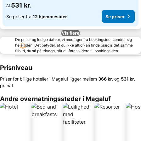
531 kr.
Af
Se priser fra
12 hjemmesider
Se priser
Vis flere
De priser og ledige datoer, vi modtager fra bookingsider, ændrer sig
hele tiden. Det betyder, at du ikke altid kan finde præcis det samme
tilbud, du så på trivago, når du føres videre til bookingsiden.
Prisniveau
Priser for billige hoteller i Magaluf ligger mellem
‎366 kr.
og
‎531 kr.
pr. nat.
Andre overnatningssteder i Magaluf